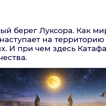
ый берег Луксора. Как ми
наступает на территорию
х. И при чем здесь Катаф
чества.