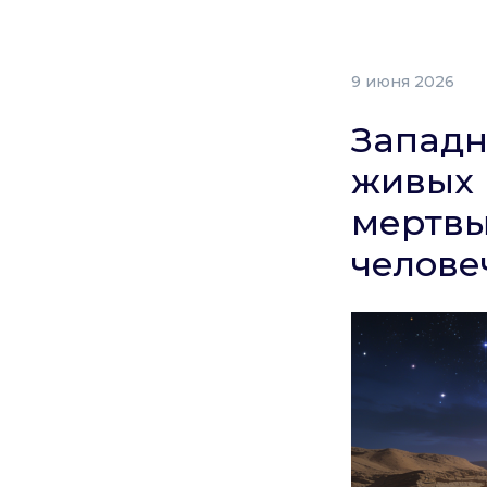
9 июня 2026
Западн
живых 
мертвы
челове